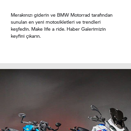
Merakınızı giderin ve
BMW Motorrad
tarafından
sunulan en yeni motosikletleri ve trendleri
keşfedin. Make life a ride. Haber Galerimizin
keyfini çıkarın.