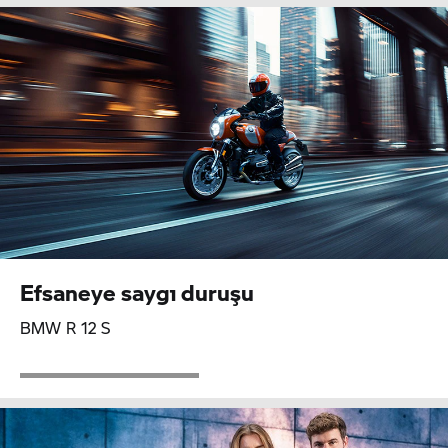
Efsaneye saygı duruşu
BMW R 12 S