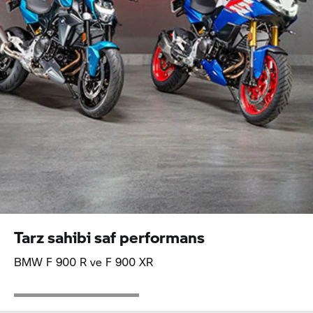
Tarz sahibi saf performans
BMW
F 900 R
ve
F 900 XR