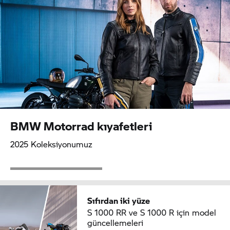
BMW Motorrad
kıyafetleri
2025 Koleksiyonumuz
Sıfırdan iki yüze
S 1000 RR
ve
S 1000 R
için model
güncellemeleri