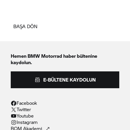
BAŞA DÖN
Hemen
BMW Motorrad
haber bültenine
kaydolun.
E-BÜLTENE KAYDOLUN
Facebook
Twitter
Youtube
Instagram
BOM
Akademi