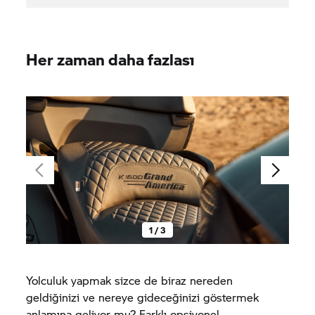
Her zaman daha fazlası
1 / 3
Yolculuk yapmak sizce de biraz nereden
geldiğinizi ve nereye gideceğinizi göstermek
anlamına geliyor mu? Farklı opsiyonel