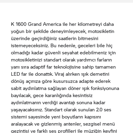
K 1600 Grand America ile her kilometreyi daha
yoğun bir şekilde deneyimleyecek, motosikletin
üzerinde geçirdiğiniz saatlerin bitmesini
istemeyeceksiniz. Bu nedenle, geceleri bile hiç
olmadığı kadar güvenli seyahat edebilmeniz için
motosikletinizi standart olarak yardımcı farların
yanı sıra adaptif far teknolojisine sahip tamamen
LED far ile donattık. Viraj alırken ışık demetini
dönüş açınıza göre kusursuzca adapte ederek
sabit aydınlatma sağlayan döner ışık fonksiyonuna
bayılacak, gece karanlığında kesintisiz
aydınlatmanın verdiği avantajı sonuna kadar
yaşayacaksınız. Standart olarak sunulan 2.0 ses
sistemi sayesinde yeni boyutların kapısını
aralayacak ve gizlenmiş antenler, sezgisel menü
gezintisi ve farklı ses profilleri ile müziğin keyfini