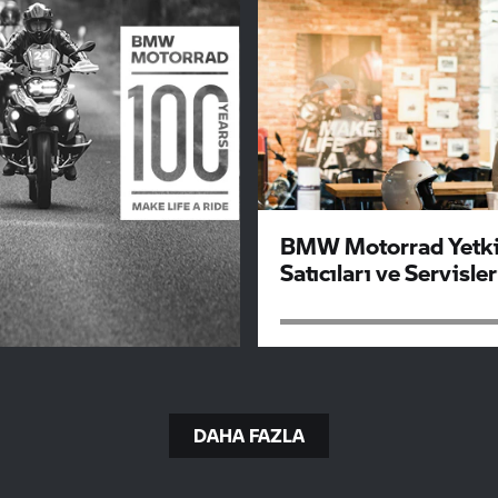
BMW Motorrad
Yetki
Satıcıları ve Servisler
DAHA FAZLA