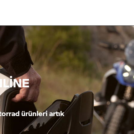
LINE
orrad
ürünleri artık