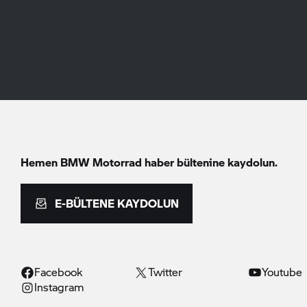
Hemen
BMW Motorrad
haber bültenine kaydolun.
E-BÜLTENE KAYDOLUN
Facebook
Twitter
Youtube
Instagram