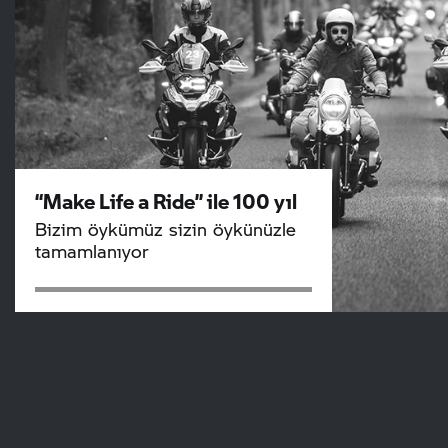
“Make Life a Ride” ile 100 yıl
Bizim öykümüz sizin öykünüzle
tamamlanıyor