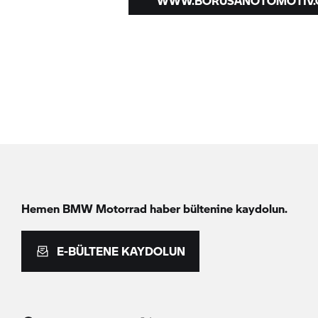
WWW.BORUSANOTOMOTIV
Hemen
BMW Motorrad
haber bültenine kaydolun.
E-BÜLTENE KAYDOLUN