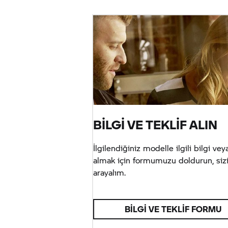
BİLGİ VE TEKLİF ALIN
İlgilendiğiniz modelle ilgili bilgi veya
almak için formumuzu doldurun, siz
arayalım.
BILGI VE TEKLIF FORMU