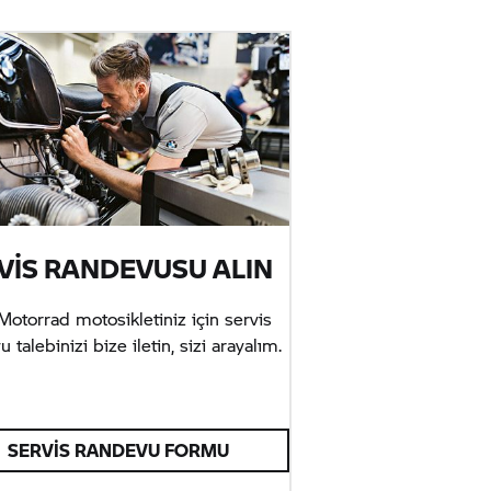
VİS RANDEVUSU ALIN
otorrad
motosikletiniz için servis
 talebinizi bize iletin, sizi arayalım.
SERVIS RANDEVU FORMU