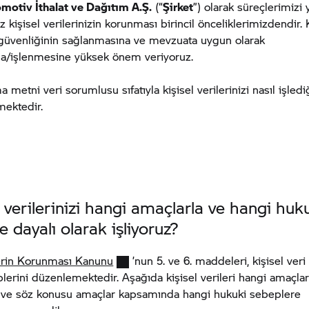
motiv İthalat ve Dağıtım A.Ş.
(“
Şirket
”) olarak süreçlerimizi
z kişisel verilerinizin korunması birincil önceliklerimizdendir. 
n güvenliğinin sağlanmasına ve mevzuata uygun olarak
na/işlenmesine yüksek önem veriyoruz.
 metni veri sorumlusu sıfatıyla kişisel verilerinizi nasıl işledi
rmektedir.
l verilerinizi hangi amaçlarla ve hangi huk
e dayalı olarak işliyoruz?
lerin Korunması Kanunu
’nun 5. ve 6. maddeleri, kişisel ver
lerini düzenlemektedir. Aşağıda kişisel verileri hangi amaçlar
e ve söz konusu amaçlar kapsamında hangi hukuki sebeplere