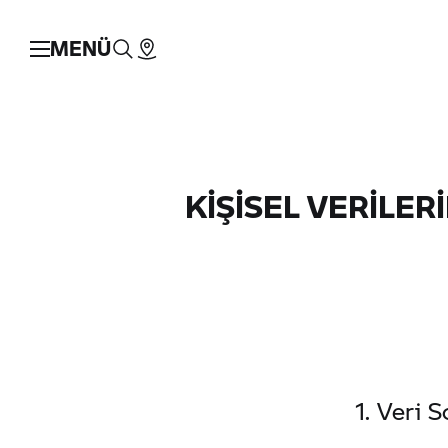
MENÜ
KİŞİSEL VERİLE
1. Veri 