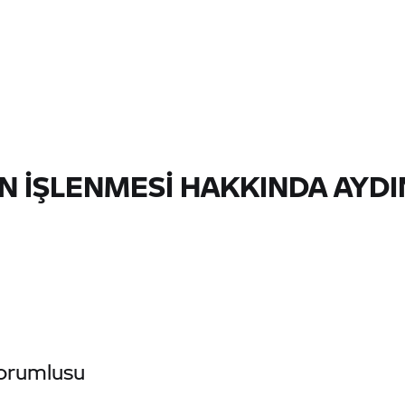
RİN İŞLENMESİ HAKKINDA AYD
Sorumlusu