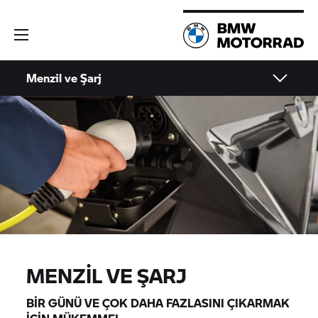
Menzil ve Şarj
MENZIL VE ŞARJ
BIR GÜNÜ VE ÇOK DAHA FAZLASINI ÇIKARMAK