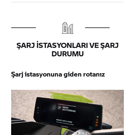
ŞARJ ISTASYONLARI VE ŞARJ
DURUMU
Şarj istasyonuna giden rotanız