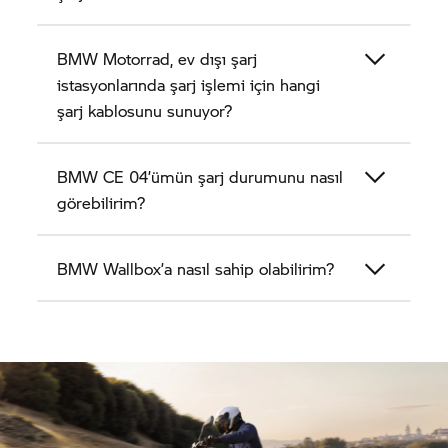
BMW Motorrad,
ev dışı şarj
istasyonlarında şarj işlemi için hangi
şarj kablosunu sunuyor?
BMW CE 04’
ümün şarj durumunu nasıl
görebilirim?
BMW Wallbox’a nasıl sahip olabilirim?