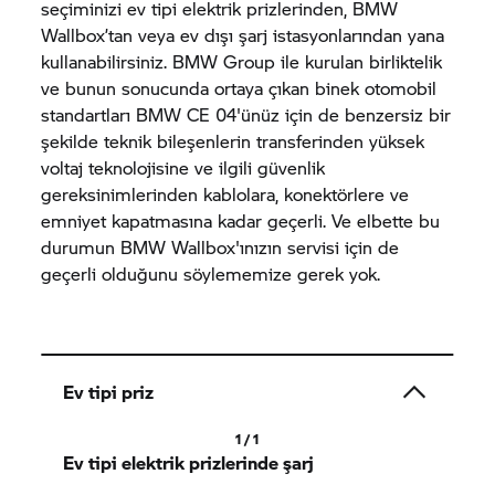
seçiminizi ev tipi elektrik prizlerinden, BMW
Wallbox’tan veya ev dışı şarj istasyonlarından yana
kullanabilirsiniz.
BMW Group
ile kurulan birliktelik
ve bunun sonucunda ortaya çıkan binek otomobil
standartları
BMW CE 04'
ünüz için de benzersiz bir
şekilde teknik bileşenlerin transferinden yüksek
voltaj teknolojisine ve ilgili güvenlik
gereksinimlerinden kablolara, konektörlere ve
emniyet kapatmasına kadar geçerli. Ve elbette bu
durumun BMW Wallbox'ınızın servisi için de
geçerli olduğunu söylememize gerek yok.
Ev tipi priz
1 / 1
Ev tipi elektrik prizlerinde şarj