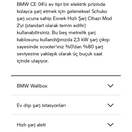
BMW CE 04’
ü ev tipi bir elektrik prizinde
kolayca şarj etmek için geleneksel Schuko
şarj ucuna sahip Esnek Hızlı Şarj Cihazı Mod
2’yi (standart olarak temin edilir)
kullanabilirsiniz. Bu beş metrelik şarj
kablosunu kullandığınızda 2,3 kW şarj çıkışı
sayesinde scooter’ınız %0’dan %80 şarj
seviyesine yaklaşık olarak üç buçuk saat
içinde ulaşıyor.
BMW Wallbox
Ev dışı şarj istasyonları
Hızlı şarj aleti