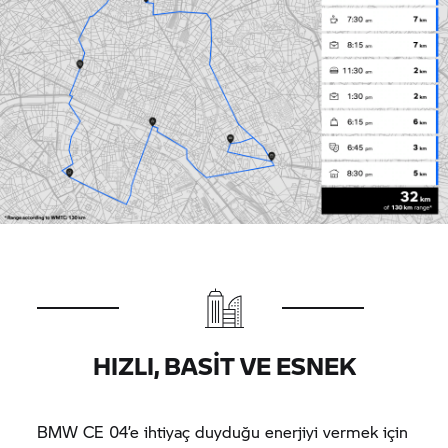
HIZLI, BASIT VE ESNEK
BMW CE 04’
e ihtiyaç duyduğu enerjiyi vermek için