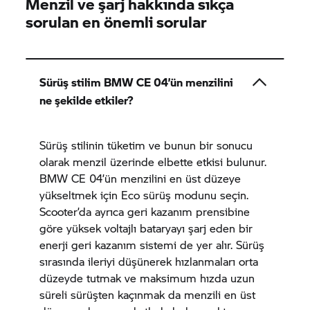
Menzil ve şarj hakkında sıkça
sorulan en önemli sorular
Sürüş stilim
BMW CE 04’
ün menzilini
ne şekilde etkiler?
Sürüş stilinin tüketim ve bunun bir sonucu
olarak menzil üzerinde elbette etkisi bulunur.
BMW CE 04’
ün menzilini en üst düzeye
yükseltmek için Eco sürüş modunu seçin.
Scooter’da ayrıca geri kazanım prensibine
göre yüksek voltajlı bataryayı şarj eden bir
enerji geri kazanım sistemi de yer alır. Sürüş
sırasında ileriyi düşünerek hızlanmaları orta
düzeyde tutmak ve maksimum hızda uzun
süreli sürüşten kaçınmak da menzili en üst