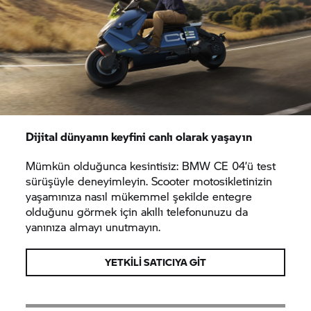
Dijital dünyanın keyfini canlı olarak yaşayın
Mümkün olduğunca kesintisiz:
BMW CE 04’
ü test
sürüşüyle deneyimleyin. Scooter motosikletinizin
yaşamınıza nasıl mükemmel şekilde entegre
olduğunu görmek için akıllı telefonunuzu da
yanınıza almayı unutmayın.
YETKILI SATICIYA GIT