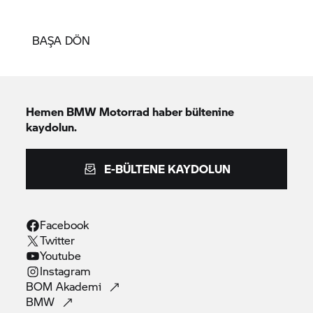
doğrultusunda geliştirilmiştir.
BAŞA DÖN
Hemen
BMW Motorrad
haber bültenine
kaydolun.
E-BÜLTENE KAYDOLUN
Facebook
Twitter
Youtube
Instagram
BOM
Akademi
BMW