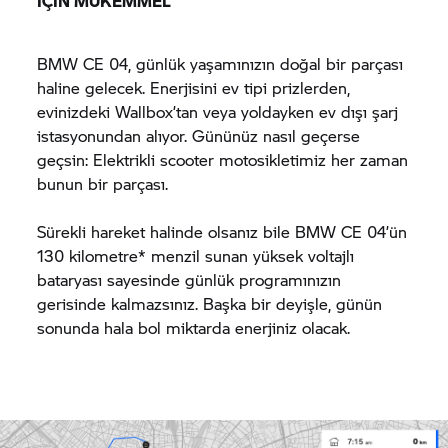
IÇIN MÜKEMMEL
BMW CE 04,
günlük yaşamınızın doğal bir parçası
haline gelecek. Enerjisini ev tipi prizlerden,
evinizdeki Wallbox’tan veya yoldayken ev dışı şarj
istasyonundan alıyor. Gününüz nasıl geçerse
geçsin: Elektrikli scooter motosikletimiz her zaman
bunun bir parçası.
Sürekli hareket halinde olsanız bile
BMW CE 04’
ün
130 kilometre* menzil sunan yüksek voltajlı
bataryası sayesinde günlük programınızın
gerisinde kalmazsınız. Başka bir deyişle, günün
sonunda hala bol miktarda enerjiniz olacak.