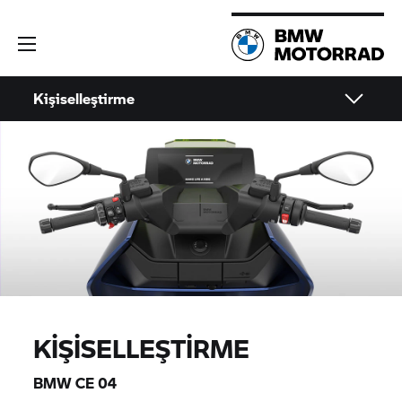
Kişiselleştirme
KIŞISELLEŞTIRME
BMW CE 04