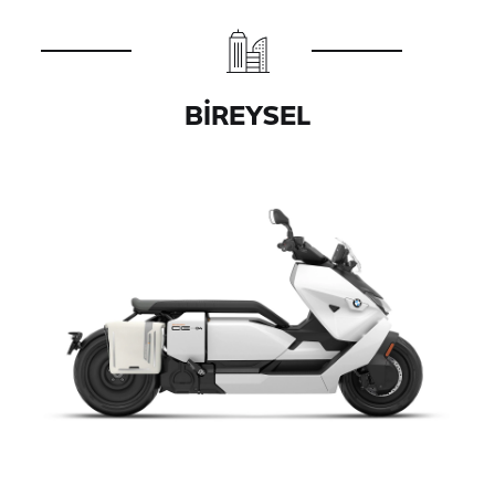
BIREYSEL