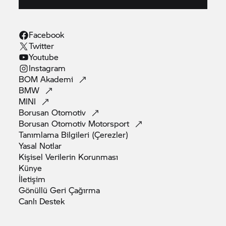
Facebook
Twitter
Youtube
Instagram
BOM
Akademi
BMW
MINI
Borusan
Otomotiv
Borusan Otomotiv
Motorsport
Tanımlama Bilgileri
(Çerezler)
Yasal
Notlar
Kişisel Verilerin
Korunması
Künye
İletişim
Gönüllü Geri
Çağırma
Canlı
Destek