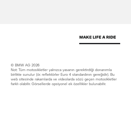
© BMW AG 2026
Not: Tüm motosikletler yalnızca yasanın gerektirdiği donanımla
birlikte sunulur (ör. reflektörler Euro 4 standardının gereğidir). Bu
web sitesinde rakamlarda ve videolarda sözü geçen motosikletler
farklı olabilir. Görsellerde opsiyonel ek özellikler bulunabilir.