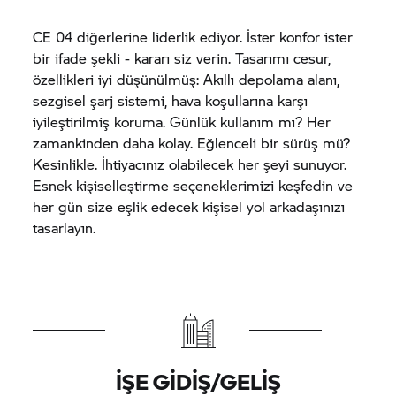
CE 04
diğerlerine liderlik ediyor. İster konfor ister
bir ifade şekli - kararı siz verin. Tasarımı cesur,
özellikleri iyi düşünülmüş: Akıllı depolama alanı,
sezgisel şarj sistemi, hava koşullarına karşı
iyileştirilmiş koruma. Günlük kullanım mı? Her
zamankinden daha kolay. Eğlenceli bir sürüş mü?
Kesinlikle. İhtiyacınız olabilecek her şeyi sunuyor.
Esnek kişiselleştirme seçeneklerimizi keşfedin ve
her gün size eşlik edecek kişisel yol arkadaşınızı
tasarlayın.
İŞE GIDIŞ/GELIŞ