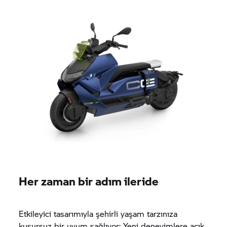
Her zaman bir adım ileride
Etkileyici tasarımıyla şehirli yaşam tarzınıza
kusursuz bir uyum sağlıyor: Yeni deneyimlere açık,