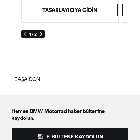
karar verin.
TASARLAYICIYA GIDIN
1 / 2
BAŞA DÖN
Hemen
BMW Motorrad
haber bültenine
kaydolun.
E-BÜLTENE KAYDOLUN