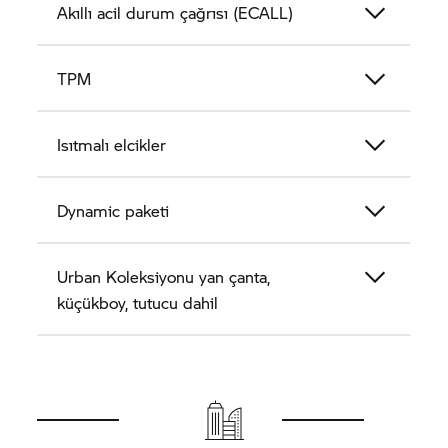
Akıllı acil durum çağrısı (ECALL)
TPM
Isıtmalı elcikler
Dynamic paketi
Urban Koleksiyonu yan çanta,
küçükboy, tutucu dahil