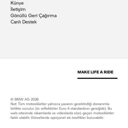
Künye
İletişim
Gönüllü Geri
Çağırma
Canlı
Destek
© BMW AG 2026
Not: Tüm motosikletler yalnızca yasanın gerektirdiği donanımla
birlikte sunulur (ör. reflektörler Euro 4 standardının gereğidir). Bu
web sitesinde rakamlarda ve videolarda sözü geçen motosikletler
farklı olabilir. Görsellerde opsiyonel ek özellikler bulunabilir.