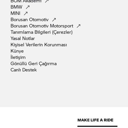
BOM
Akademi
BMW
MINI
Borusan
Otomotiv
Borusan Otomotiv
Motorsport
Tanımlama Bilgileri
(Çerezler)
Yasal
Notlar
Kişisel Verilerin
Korunması
Künye
İletişim
Gönüllü Geri
Çağırma
Canlı
Destek