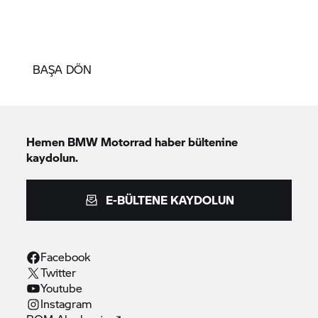
BAŞA DÖN
Hemen
BMW Motorrad
haber bültenine
kaydolun.
E-BÜLTENE KAYDOLUN
Facebook
Twitter
Youtube
Instagram