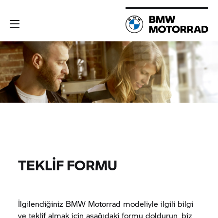
TEKLİF FORMU
İlgilendiğiniz
BMW Motorrad
modeliyle ilgili bilgi
ve teklif almak için aşağıdaki formu doldurun, biz