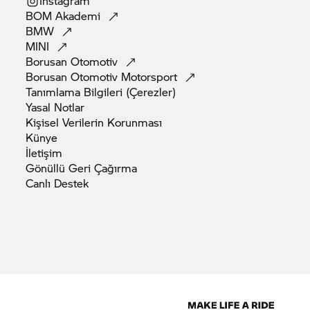
Instagram
BOM
Akademi
BMW
MINI
Borusan
Otomotiv
Borusan Otomotiv
Motorsport
Tanımlama Bilgileri
(Çerezler)
Yasal
Notlar
Kişisel Verilerin
Korunması
Künye
İletişim
Gönüllü Geri
Çağırma
Canlı
Destek