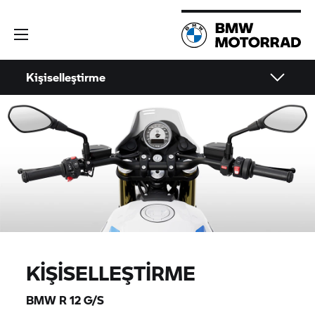
Kişiselleştirme
KIŞISELLEŞTIRME
BMW R 12 G/S