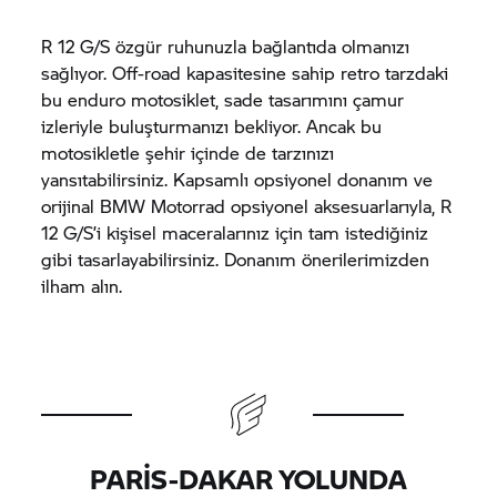
R 12 G/S özgür ruhunuzla bağlantıda olmanızı
sağlıyor. Off-road kapasitesine sahip retro tarzdaki
bu enduro motosiklet, sade tasarımını çamur
izleriyle buluşturmanızı bekliyor. Ancak bu
motosikletle şehir içinde de tarzınızı
yansıtabilirsiniz. Kapsamlı opsiyonel donanım ve
orijinal
BMW Motorrad
opsiyonel aksesuarlarıyla, R
12 G/S’i kişisel maceralarınız için tam istediğiniz
gibi tasarlayabilirsiniz. Donanım önerilerimizden
ilham alın.
PARIS-DAKAR YOLUNDA