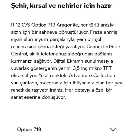
Şehir, kırsal ve nehirler için hazır
R 12 G/S Option 719 Aragonite, her türlü araziyi
sizin için bir sahneye dönüştürüyor. Frezelenmiş
siyah alüminyum parçalarıyla, yeni bir çöl
macerasına çıkma isteği yaratıyor. ConnectedRide
Control, akıllı telefonunuzla doğrudan bağlantı
kurmanızı sağlıyor. Dijital Ekranın sunulmasıyla
yuvarlak göstergenin yerini, 3,5 inç mikro TFT
ekran alıyor. Yeşil renkteki Adventure Collection
yan çantada, maceranız için ihtiyacınız olan her şeyi
rahatlıkla taşıyabilirsiniz. Her detayıyla özel bir
sanat eserine dönüşüyor.
Option 719