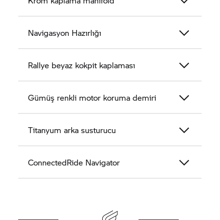
Krom kaplama manifold
Navigasyon Hazırlığı
Rallye beyaz kokpit kaplaması
Gümüş renkli motor koruma demiri
Titanyum arka susturucu
ConnectedRide Navigator