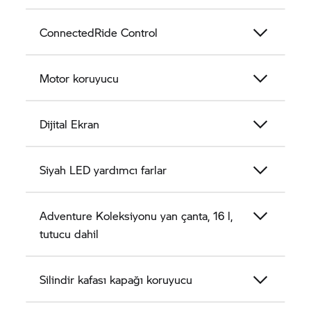
ConnectedRide Control
Motor koruyucu
Dijital Ekran
Siyah LED yardımcı farlar
Adventure Koleksiyonu yan çanta, 16 l,
tutucu dahil
Silindir kafası kapağı koruyucu