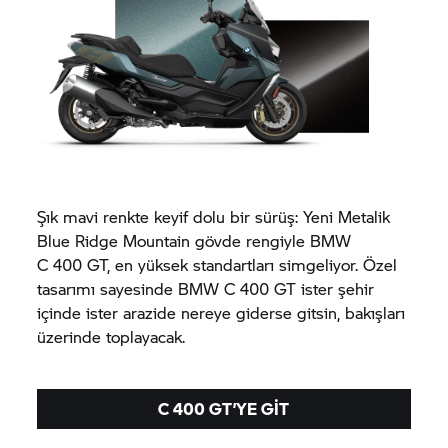
Şık mavi renkte keyif dolu bir sürüş: Yeni Metalik
Blue Ridge Mountain gövde rengiyle BMW
C 400 GT,
en yüksek standartları simgeliyor. Özel
tasarımı sayesinde BMW
C 400 GT
ister şehir
içinde ister arazide nereye giderse gitsin, bakışları
üzerinde toplayacak.
C 400 GT’
YE GIT