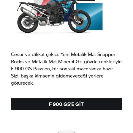
Cesur ve dikkat çekici: Yeni Metalik Mat Snapper
Rocks ve Metalik Mat Mineral Gri gövde renkleriyle
F 900 GS Passion, bir sonraki maceranıza hazır.
Sizi, başka kimsenin gidemeyeceği yerlere
götürecek.
F 900 GS’E GIT