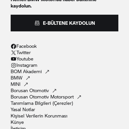
kaydolun.
E-BÜLTENE KAYDOLUN
Facebook
Twitter
Youtube
Instagram
BOM
Akademi
BMW
MINI
Borusan
Otomotiv
Borusan Otomotiv
Motorsport
Tanımlama Bilgileri
(Çerezler)
Yasal
Notlar
Kişisel Verilerin
Korunması
Künye
İletişim