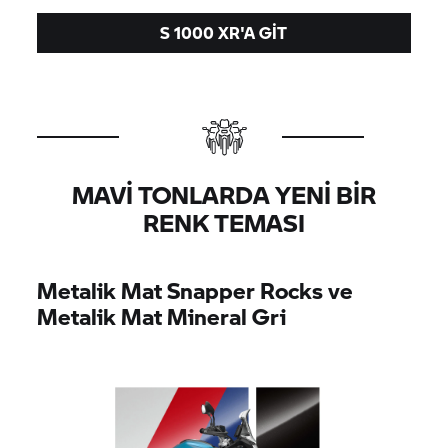
S 1000 XR'
A GIT
MAVI TONLARDA YENI BIR
RENK TEMASI
Metalik Mat Snapper Rocks ve
Metalik Mat Mineral Gri