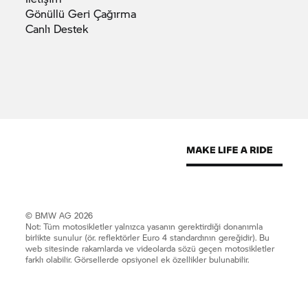
Gönüllü Geri
Çağırma
Canlı
Destek
© BMW AG 2026
Not: Tüm motosikletler yalnızca yasanın gerektirdiği donanımla
birlikte sunulur (ör. reflektörler Euro 4 standardının gereğidir). Bu
web sitesinde rakamlarda ve videolarda sözü geçen motosikletler
farklı olabilir. Görsellerde opsiyonel ek özellikler bulunabilir.