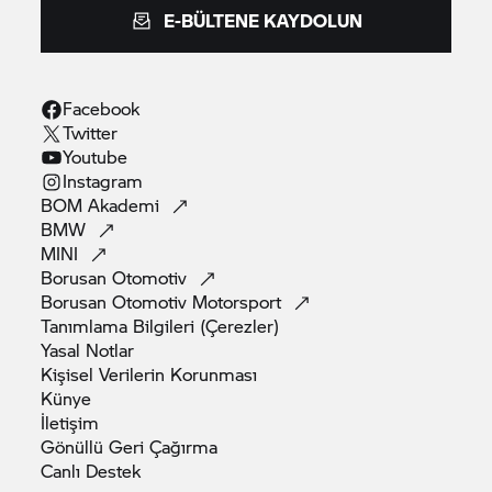
E-BÜLTENE KAYDOLUN
Facebook
Twitter
Youtube
Instagram
BOM
Akademi
BMW
MINI
Borusan
Otomotiv
Borusan Otomotiv
Motorsport
Tanımlama Bilgileri
(Çerezler)
Yasal
Notlar
Kişisel Verilerin
Korunması
Künye
İletişim
Gönüllü Geri
Çağırma
Canlı
Destek