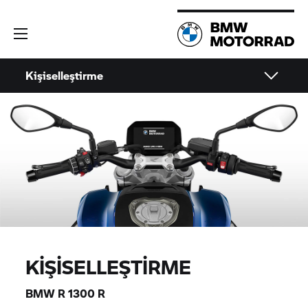
Kişiselleştirme
KIŞISELLEŞTIRME
BMW R 1300 R