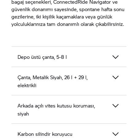
bagaj seçenekleri, ConnectedRide Navigator ve
güvenlik donanımı sayesinde, spontane hafta sonu
gezilerine, iki kişilik kaçamaklara veya günlük
yolculuklarınıza tam donanımlı olarak çıkabilirsiniz.
Depo üstü çanta, 5-8 l
Çanta, Metalik Siyah, 26 l + 29 l,
elektrikli
Arkada açılı vites kutusu koruması,
siyah
Karbon silindir koruyucu