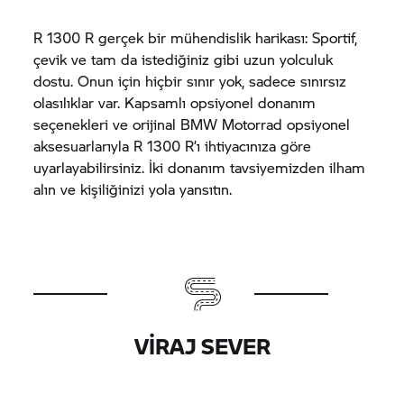
R 1300 R gerçek bir mühendislik harikası: Sportif,
çevik ve tam da istediğiniz gibi uzun yolculuk
dostu. Onun için hiçbir sınır yok, sadece sınırsız
olasılıklar var. Kapsamlı opsiyonel donanım
seçenekleri ve orijinal
BMW Motorrad
opsiyonel
aksesuarlarıyla R 1300 R’ı ihtiyacınıza göre
uyarlayabilirsiniz. İki donanım tavsiyemizden ilham
alın ve kişiliğinizi yola yansıtın.
VIRAJ SEVER