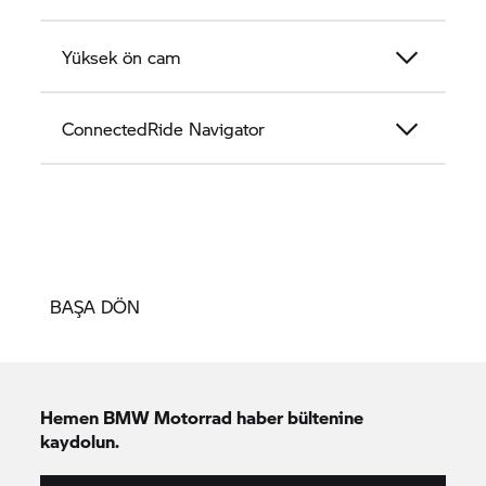
Yüksek ön cam
ConnectedRide Navigator
BAŞA DÖN
Hemen
BMW Motorrad
haber bültenine
kaydolun.