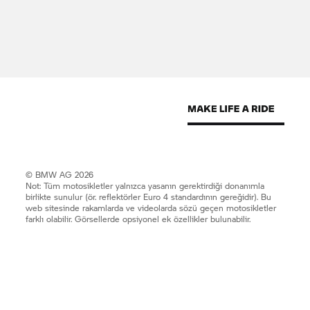
© BMW AG 2026
Not: Tüm motosikletler yalnızca yasanın gerektirdiği donanımla
birlikte sunulur (ör. reflektörler Euro 4 standardının gereğidir). Bu
web sitesinde rakamlarda ve videolarda sözü geçen motosikletler
farklı olabilir. Görsellerde opsiyonel ek özellikler bulunabilir.