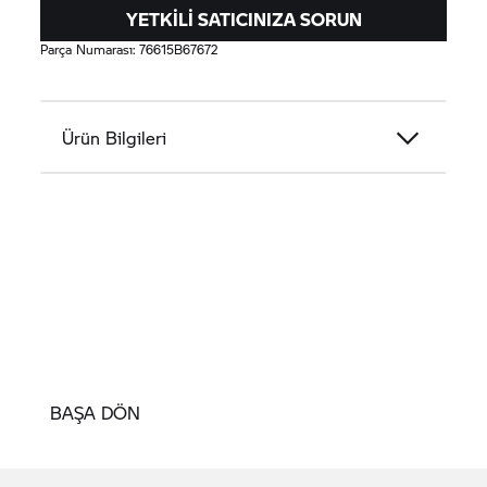
YETKILI SATICINIZA SORUN
Parça Numarası:
76615B67672
Ürün Bilgileri
BAŞA DÖN