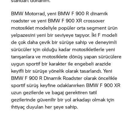
standart donanım.
BMW Motorrad,
yeni BMW
F 900 R
dinamik
roadster ve yeni BMW
F 900 XR
crossover
motosiklet modeliyle popüler orta segment ürün
yelpazesini yeni bir seviyeye taşıyor. İki F modeli
de çok daha çevik bir sürüşe sahip ve deneyimli
sürücüler için olduğu kadar motosikletlerle yeni
tanışanlara ve motosiklete dönüş yapan sürücülere
uygun sportif bir karakter ile engebeli arazide
keyifli bir sürüşe yönelik olarak tasarlandı. Yeni
BMW
F 900 R
Dinamik Roadster olarak öncelikle
sportif sürüş keyfine odaklanırken BMW
F 900 XR
uzun gezilerde ve bagaj gerektiren tatil
gezilerinde güvenilir bir yol arkadaşı olmak için
ihtiyaç duyulan her şeye sahip.