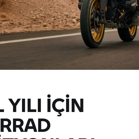
YILI İÇİN
RRAD