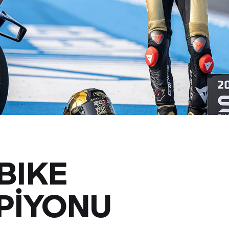
BIKE
PİYONU