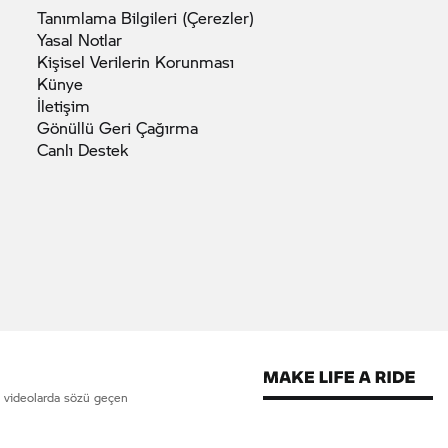
Tanımlama Bilgileri
(Çerezler)
Yasal
Notlar
Kişisel Verilerin
Korunması
Künye
İletişim
Gönüllü Geri
Çağırma
Canlı
Destek
ve videolarda sözü geçen