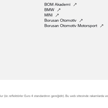
BOM
Akademi
BMW
MINI
Borusan
Otomotiv
Borusan Otomotiv
Motorsport
lur (ör. reflektörler Euro 4 standardının gereğidir). Bu web sitesinde rakamlarda 