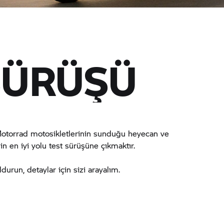
SÜRÜŞÜ
torrad
motosikletlerinin sunduğu heyecan ve
en iyi yolu test sürüşüne çıkmaktır.
run, detaylar için sizi arayalım.