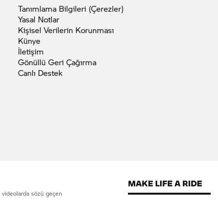
Tanımlama Bilgileri
(Çerezler)
Yasal
Notlar
Kişisel Verilerin
Korunması
Künye
İletişim
Gönüllü Geri
Çağırma
Canlı
Destek
ve videolarda sözü geçen