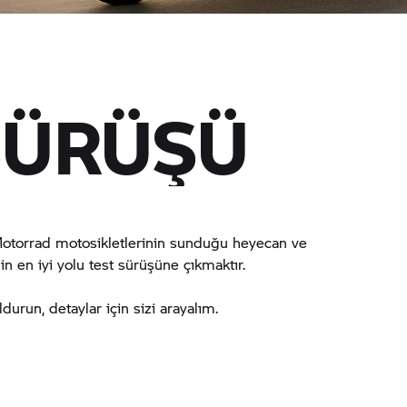
SÜRÜŞÜ
torrad
motosikletlerinin sunduğu heyecan ve
en iyi yolu test sürüşüne çıkmaktır.
run, detaylar için sizi arayalım.