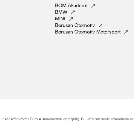
BOM
Akademi
BMW
MINI
Borusan
Otomotiv
Borusan Otomotiv
Motorsport
lur (ör. reflektörler Euro 4 standardının gereğidir). Bu web sitesinde rakamlarda 