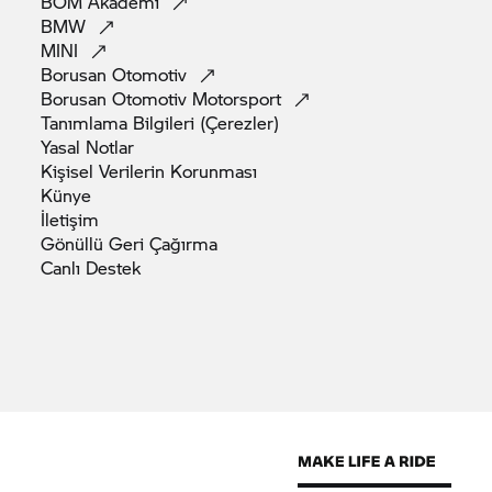
BOM
Akademi
BMW
MINI
Borusan
Otomotiv
Borusan Otomotiv
Motorsport
Tanımlama Bilgileri
(Çerezler)
Yasal
Notlar
Kişisel Verilerin
Korunması
Künye
İletişim
Gönüllü Geri
Çağırma
Canlı
Destek