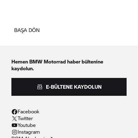
BAŞA DÖN
Hemen
BMW Motorrad
haber bültenine
kaydolun.
E-BÜLTENE KAYDOLUN
Facebook
Twitter
Youtube
Instagram