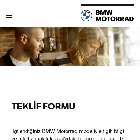
TEKLİF FORMU
İlgilendiğiniz
BMW Motorrad
modeliyle ilgili bilgi
ve teklif almak için aşağıdaki formu doldurun, biz