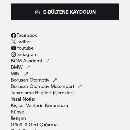
E-BÜLTENE KAYDOLUN
Facebook
Twitter
Youtube
Instagram
BOM
Akademi
BMW
MINI
Borusan
Otomotiv
Borusan Otomotiv
Motorsport
Tanımlama Bilgileri
(Çerezler)
Yasal
Notlar
Kişisel Verilerin
Korunması
Künye
İletişim
Gönüllü Geri
Çağırma