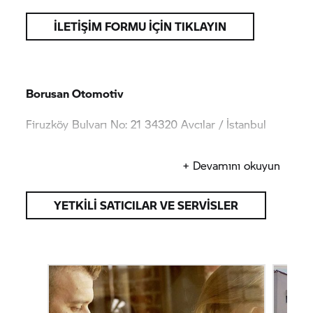
İLETİŞİM FORMU İÇİN TIKLAYIN
Borusan Otomotiv
Firuzköy Bulvarı No: 21 34320 Avcılar / İstanbul
https://www.borusanotomotiv.com
+ Devamını okuyun
YETKILI SATICILAR VE SERVISLER