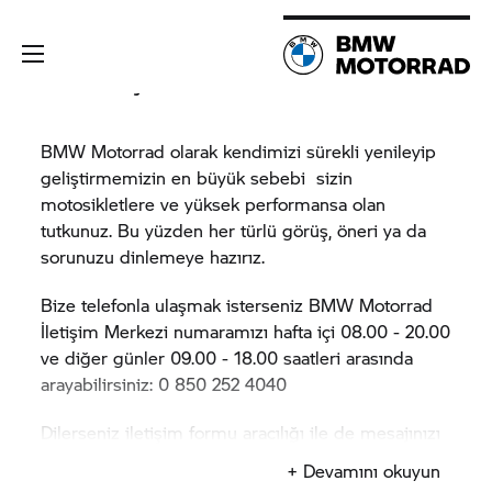
Bize ulaşın.
BMW Motorrad
olarak kendimizi sürekli yenileyip
geliştirmemizin en büyük sebebi sizin
motosikletlere ve yüksek performansa olan
tutkunuz. Bu yüzden her türlü görüş, öneri ya da
sorunuzu dinlemeye hazırız.
Bize telefonla ulaşmak isterseniz
BMW Motorrad
İletişim Merkezi numaramızı hafta içi 08.00 - 20.00
ve diğer günler 09.00 - 18.00 saatleri arasında
arayabilirsiniz: 0 850 252 4040
Dilerseniz iletişim formu aracılığı ile de mesajınızı
bize iletebilirsiniz.
+ Devamını okuyun